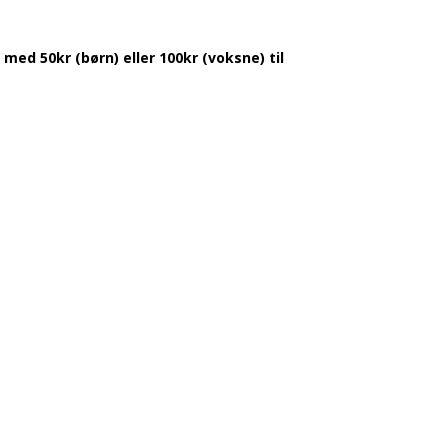
ed 50kr (børn) eller 100kr (voksne) til