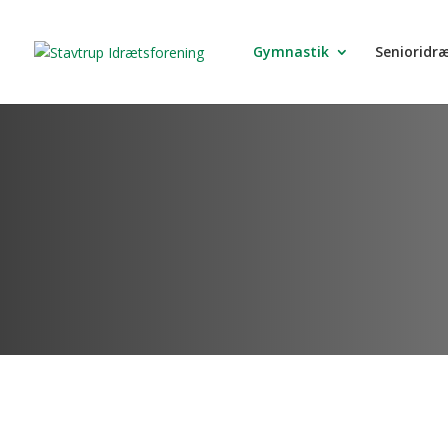
Gymnastik
Senioridr