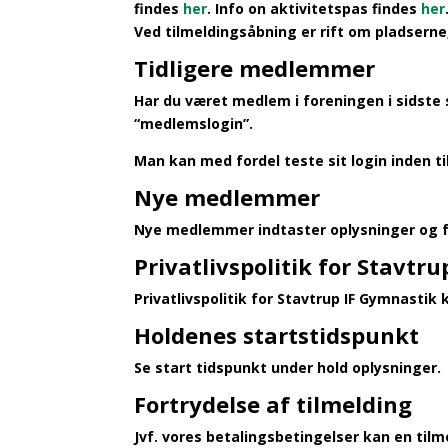
findes
her
. Info on aktivitetspas findes
her
Ved tilmeldingsåbning er rift om pladserne
Tidligere medlemmer
Har du været medlem i foreningen i sidste
“medlemslogin”.
Man kan med fordel teste sit login inden t
Nye medlemmer
Nye medlemmer indtaster oplysninger og få
Privatlivspolitik for Stavtr
Privatlivspolitik for Stavtrup IF Gymnastik
Holdenes startstidspunkt
Se start tidspunkt under hold oplysninger.
Fortrydelse af tilmelding
Jvf. vores betalingsbetingelser kan en til