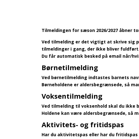
Tilmeldingen for sæson 2026/2027 åbner tor
Ved tilmelding er det vigtigt at skrive sig 
tilmeldinger i gang, der ikke bliver fuldført
Du får automatisk besked på email når/hvi
Børnetilmelding
Ved børnetilmelding indtastes barnets nav
Børneholdene er aldersbegrænsede, så man 
Voksentilmelding
Ved tilmelding til voksenhold skal du ikke b
Holdene kan være aldersbegrænsede, så man 
Aktivitets- og fritidspas
Har du aktivitetspas eller har du fritidspa