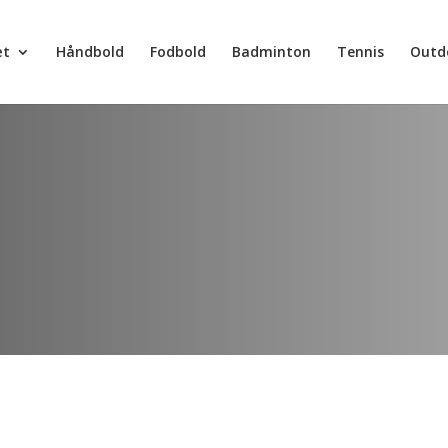
æt
Håndbold
Fodbold
Badminton
Tennis
Outd