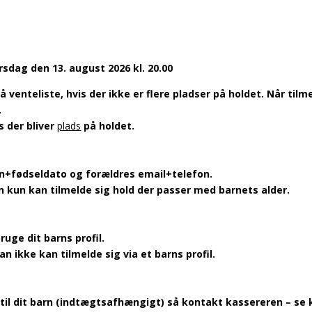
sdag den 13. august 2026 kl. 20.00
på venteliste, hvis der ikke er flere pladser på holdet. Når ti
.
s der bliver
plads
på holdet.
n+fødseldato og forældres email+telefon.
kun kan tilmelde sig hold der passer med barnets alder.
ruge dit barns profil.
ikke kan tilmelde sig via et barns profil.
s til dit barn (indtægtsafhængigt) så kontakt kassereren – se