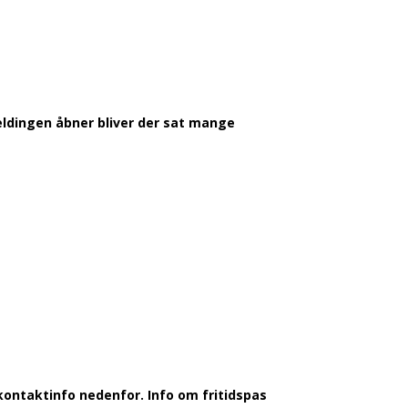
lmeldingen åbner bliver der sat mange
 kontaktinfo nedenfor. Info om fritidspas